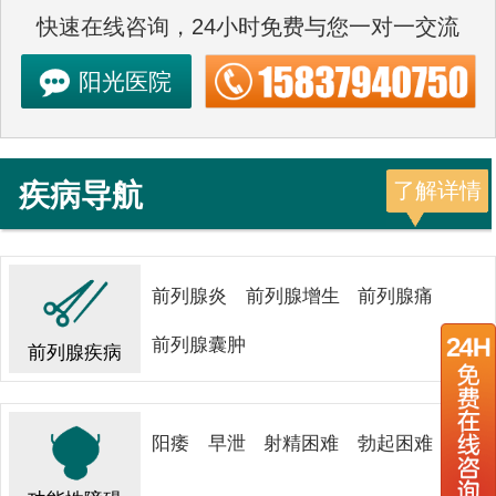
快速在线咨询，24小时免费与您一对一交流
阳光医院
疾病导航
了解详情
前列腺炎
前列腺增生
前列腺痛
前列腺囊肿
前列腺疾病
阳痿
早泄
射精困难
勃起困难