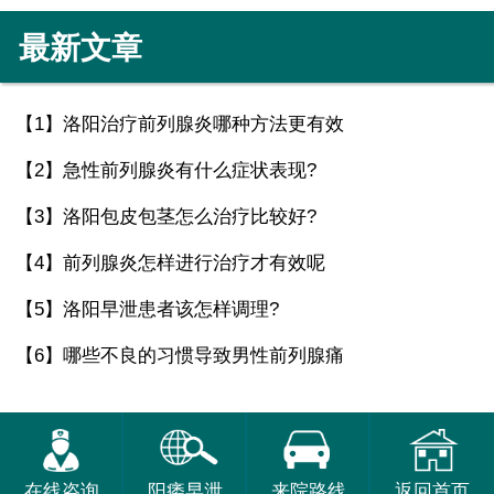
最新文章
【1】
洛阳治疗前列腺炎哪种方法更有效
【2】
急性前列腺炎有什么症状表现?
【3】
洛阳包皮包茎怎么治疗比较好?
【4】
前列腺炎怎样进行治疗才有效呢
【5】
洛阳早泄患者该怎样调理?
【6】
哪些不良的习惯导致男性前列腺痛
在线咨询
阳痿早泄
来院路线
返回首页