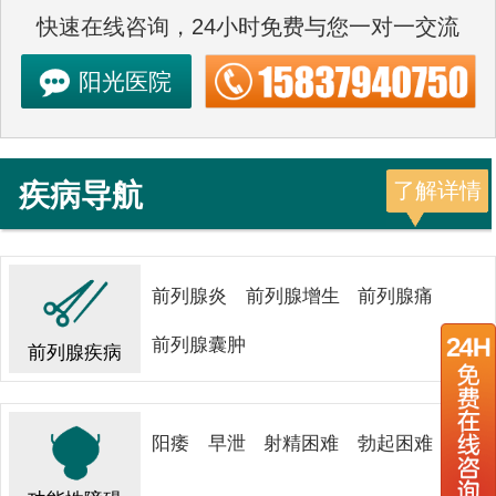
快速在线咨询，24小时免费与您一对一交流
阳光医院
疾病导航
了解详情
前列腺炎
前列腺增生
前列腺痛
前列腺囊肿
前列腺疾病
阳痿
早泄
射精困难
勃起困难