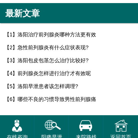
最新文章
【1】
洛阳治疗前列腺炎哪种方法更有效
【2】
急性前列腺炎有什么症状表现?
【3】
洛阳包皮包茎怎么治疗比较好?
【4】
前列腺炎怎样进行治疗才有效呢
【5】
洛阳早泄患者该怎样调理?
【6】
哪些不良的习惯导致男性前列腺痛
在线咨询
阳痿早泄
来院路线
返回首页