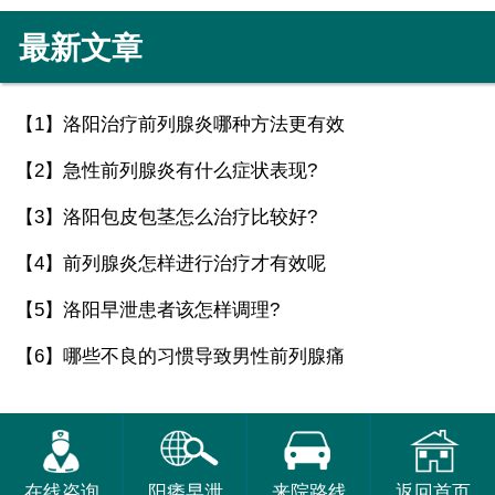
最新文章
【1】
洛阳治疗前列腺炎哪种方法更有效
【2】
急性前列腺炎有什么症状表现?
【3】
洛阳包皮包茎怎么治疗比较好?
【4】
前列腺炎怎样进行治疗才有效呢
【5】
洛阳早泄患者该怎样调理?
【6】
哪些不良的习惯导致男性前列腺痛
在线咨询
阳痿早泄
来院路线
返回首页