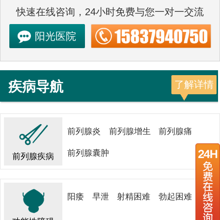
快速在线咨询，24小时免费与您一对一交流
阳光医院
疾病导航
了解详情
前列腺炎
前列腺增生
前列腺痛
前列腺囊肿
前列腺疾病
阳痿
早泄
射精困难
勃起困难