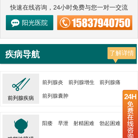
快速在线咨询，24小时免费与您一对一交流
阳光医院
疾病导航
了解详情
前列腺炎
前列腺增生
前列腺痛
前列腺囊肿
前列腺疾病
阳痿
早泄
射精困难
勃起困难