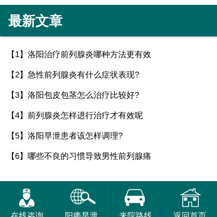
最新文章
【1】
洛阳治疗前列腺炎哪种方法更有效
【2】
急性前列腺炎有什么症状表现?
【3】
洛阳包皮包茎怎么治疗比较好?
【4】
前列腺炎怎样进行治疗才有效呢
【5】
洛阳早泄患者该怎样调理?
【6】
哪些不良的习惯导致男性前列腺痛
在线咨询
阳痿早泄
来院路线
返回首页