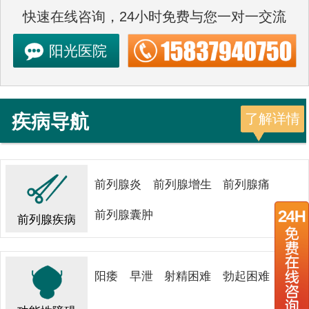
快速在线咨询，24小时免费与您一对一交流
阳光医院
疾病导航
了解详情
前列腺炎
前列腺增生
前列腺痛
前列腺囊肿
前列腺疾病
阳痿
早泄
射精困难
勃起困难