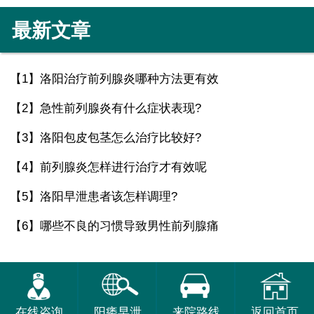
最新文章
【1】
洛阳治疗前列腺炎哪种方法更有效
【2】
急性前列腺炎有什么症状表现?
【3】
洛阳包皮包茎怎么治疗比较好?
【4】
前列腺炎怎样进行治疗才有效呢
【5】
洛阳早泄患者该怎样调理?
【6】
哪些不良的习惯导致男性前列腺痛
在线咨询
阳痿早泄
来院路线
返回首页